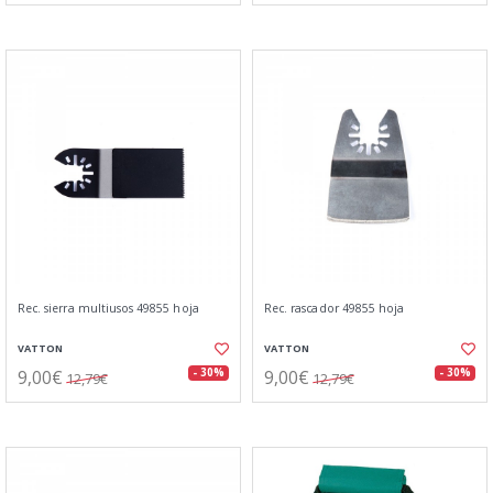
Rec. sierra multiusos 49855 hoja
Rec. rascador 49855 hoja
VATTON
VATTON
9,00€
9,00€
- 30%
- 30%
12,79€
12,79€