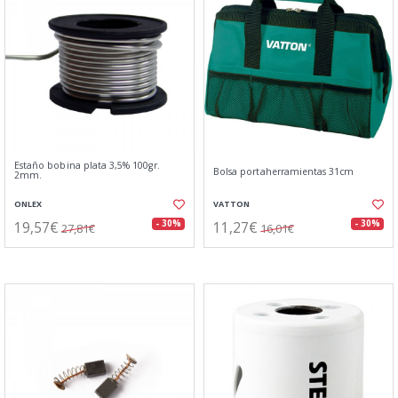
Estaño bobina plata 3,5% 100gr.
Bolsa portaherramientas 31cm
2mm.
ONLEX
VATTON
19,57€
11,27€
- 30%
- 30%
27,81€
16,01€