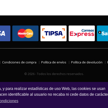
Condiciones de compra
Política de envíos
Política de devolución
© 2026 - Todos los derechos reservados.
a, y para realizar estadísticas de uso Web, las cookies se usan
en identificable al usuario no recaba ni cede datos de carácte
ondiciones