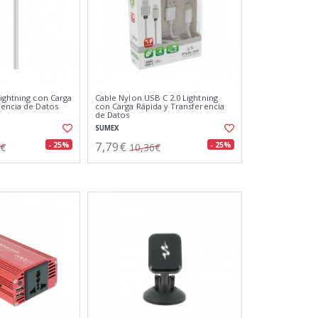
Lightning con Carga
Cable Nylon USB C 2.0 Lightning
rencia de Datos
con Carga Rápida y Transferencia
de Datos
SUMEX
7,79€
- 25%
- 25%
0€
10,36€