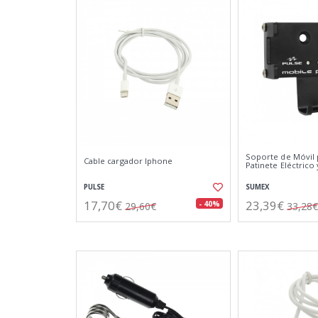
Soporte de Móvil p
Cable cargador Iphone
Patinete Eléctrico
PULSE
SUMEX
17,70€
23,39€
- 40%
29,60€
33,28€