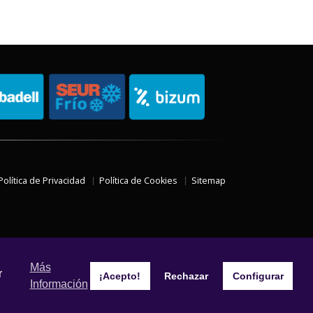
Política de Privacidad
Política de Cookies
Sitemap
Más
r
¡Acepto!
Rechazar
Configurar
Información