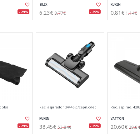
SILEX
KUKEN
6,23€
0,81€
- 29%
- 29%
8,77€
1,14€
 bolsa
Rec. aspirador 34446 p/cepil.c/led
Rec. aspirad. 420
KUKEN
VATTON
38,45€
20,60€
- 29%
- 29%
53,84€
28,8