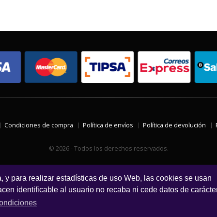
Condiciones de compra
Política de envíos
Política de devolución
© 2026 - Todos los derechos reservados.
a, y para realizar estadísticas de uso Web, las cookies se usan
en identificable al usuario no recaba ni cede datos de carácte
ondiciones