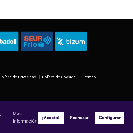
Política de Privacidad
Política de Cookies
Sitemap
Más
r
¡Acepto!
Rechazar
Configurar
Información