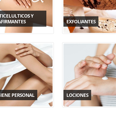
TICELULTICOS Y
AFIRMANTES
EXFOLIANTES
GIENE PERSONAL
LOCIONES