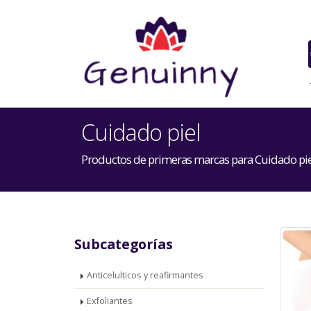
Cuidado piel
Productos de primeras marcas para Cuidado pie
Subcategorías
Anticelulticos y reafirmantes
Exfoliantes