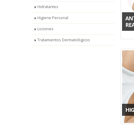
Hidratantes
AN
Higiene Personal
RE
Lociones
Tratamientos Dermatológicos
HI