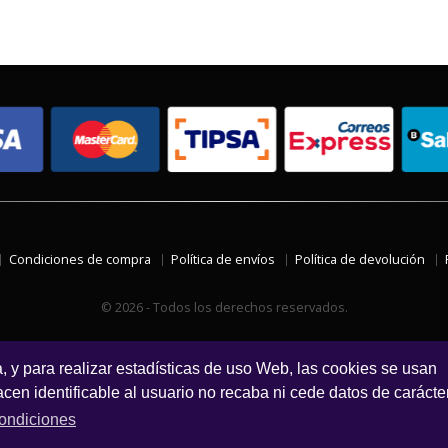
Condiciones de compra
Política de envíos
Política de devolución
© 2026 - Todos los derechos reservados.
a, y para realizar estadísticas de uso Web, las cookies se usan
en identificable al usuario no recaba ni cede datos de carácte
ondiciones