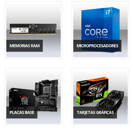
MEMORIAS RAM
MICROPROCESADORES
PLACAS BASE
TARJETAS GRÁFICAS