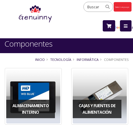
Powered
by
Tra
Componentes
INICIO
TECNOLOGÍA
INFORMÁTICA
COMPONENTES
ALMACENAMIENTO
CAJAS Y FUENTES DE
INTERNO
ALIMENTACIÓN