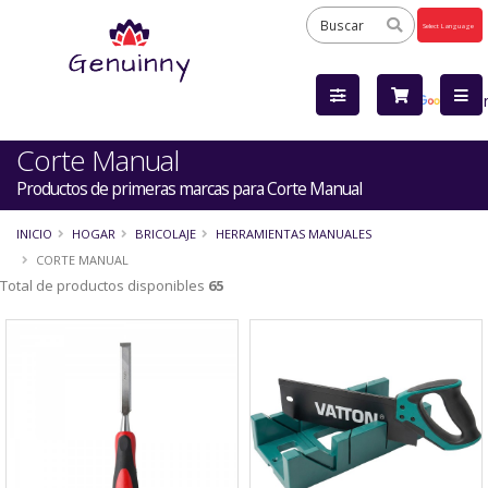
Powered
by
Tra
Corte Manual
Productos de primeras marcas para Corte Manual
INICIO
HOGAR
BRICOLAJE
HERRAMIENTAS MANUALES
CORTE MANUAL
Total de productos disponibles
65