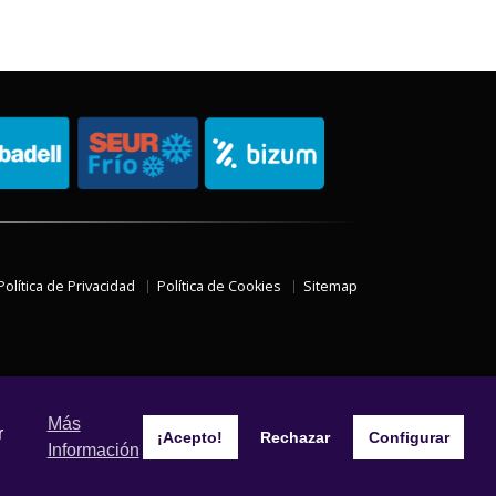
Política de Privacidad
Política de Cookies
Sitemap
Más
r
¡Acepto!
Rechazar
Configurar
Información