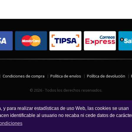
Condiciones de compra
Política de envíos
Política de devolución
© 2026 - Todos los derechos reservados.
a, y para realizar estadísticas de uso Web, las cookies se usan
en identificable al usuario no recaba ni cede datos de carácte
ondiciones